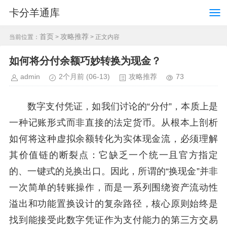
卡分羊通库
首页
攻略推荐
当前位置：
>
> 正文内容
如何将分付余额巧妙转换为现金？
admin
2个月前
(06-13)
攻略推荐
73
数字支付凭证，如我们讨论的“分付”，本质上是
一种记账形式而非直接的法定货币。从根本上剖析
如何将这种虚拟余额转化为实体现金流，必须理解
其价值链的断裂点：它缺乏一个统一且官方指定
的、一键式的兑换出口。因此，所谓的“换现金”并非
一次简单的转账操作，而是一系列围绕资产流动性
溢出和功能置换设计的复杂路径，核心原则始终是
找到能接受此数字凭证作为支付能力的第三方交易