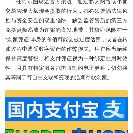
任何试图规避官方渠道、通过私人网络或小额
交易实现大额现金提取的行为，都必须警惕法律风
控与资金安全的双重陷阱。缺乏监管资质的第三方
兑换点极易成为诈骗的高发地带，其核心风险在于
“余额凭证”本身的价值可能会被过度估算，或者在转
账过程中遭受数字资产的作弊损失。用户应当始终
保持高度警惕，将支付凭证视为一种绑定使用时效
性、且具有特定服务范围限制的电子券种，切勿将
其等同于可自由支取和变现的活期存款余额。