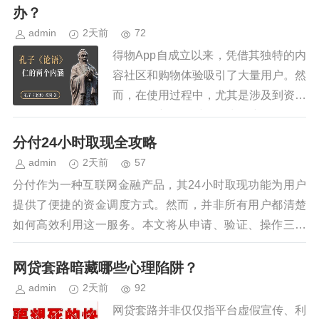
先，了解你的账单和额度是前提条件...
办？
admin
2天前
72
得物App自成立以来，凭借其独特的内
容社区和购物体验吸引了大量用户。然
而，在使用过程中，尤其是涉及到资金
操作如余额提现时，不少用户体验到了
一些不确定性和疑惑。特别是当用户的
分付24小时取现全攻略
提现请求被意外取消或长时间未...
admin
2天前
57
分付作为一种互联网金融产品，其24小时取现功能为用户
提供了便捷的资金调度方式。然而，并非所有用户都清楚
如何高效利用这一服务。本文将从申请、验证、操作三个
步骤深入解析“分付24小时取现 怎么取”的全过程...
网贷套路暗藏哪些心理陷阱？
admin
2天前
92
网贷套路并非仅仅指平台虚假宣传、利