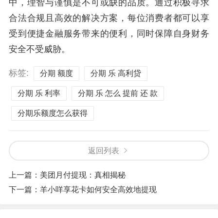
中，理智与谨慎是不可或缺的品质。通过积极寻求
合法合规且高效的解决方案，每位消费者都可以享
受到便捷金融服务带来的便利，同时保障自身财务
安全不受威胁。
标签:
分期 额度
分期 乐 高利贷
分期 乐 利率
分期 乐 怎么 提前 还 款
分期乐额度怎么获得
返回列表
上一篇：
美团月付提现：真相揭秘
下一篇：
羊小咩享花卡如何安全高效地提现