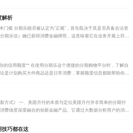
度解析
基本门槛 分期乐能否被认定为"正规"，首先取决于其是否具备合法资
分期乐信）确已获得消费金融牌照，这意味着它在业务开展上符合
你的信用额度** 在使用分期乐这个便捷的分期购物平台时，了解自
论是计划购买大件商品还是日常消费，掌握额度信息都能帮助你更
新方式》 一、美团月付的本质与定位美团月付并非简单的分期付
消费场景深度融合的创新金融产品。它通过大数据分析用户的消费
用技巧都在这