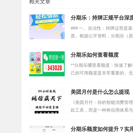
相关文章
分期乐：持牌正规平台深
### 一、合法性：持牌运营是
质。根据公开资料，分期乐（原
国家金融监管的基本...
分期乐如何查看额度
**分期乐哪里看额度：快速了解
己的可用额度是非常重要的。无
好地规划财务。首先...
美团月付是什么怎么提现
《美团月付：你的智能消费管理
款工具，而是一种将信用体系与
习惯和还款能力，动态调整信...
分期乐额度如何提升？实