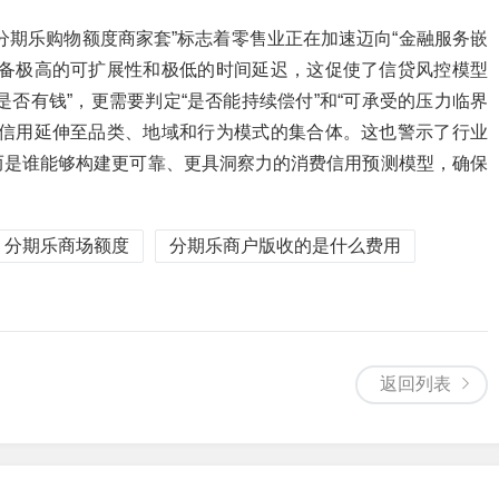
分期乐购物额度商家套”标志着零售业正在加速迈向“金融服务嵌
具备极高的可扩展性和极低的时间延迟，这促使了信贷风控模型
是否有钱”，更需要判定“是否能持续偿付”和“可承受的压力临界
人信用延伸至品类、地域和行为模式的集合体。这也警示了行业
而是谁能够构建更可靠、更具洞察力的消费信用预测模型，确保
分期乐商场额度
分期乐商户版收的是什么费用
返回列表