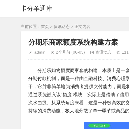
卡分羊通库
当前位置：
首页
>
资讯动态
> 正文内容
分期乐商家额度系统构建方案
admin
2个月前
(06-03)
资讯动态
111
分期乐购物额度商家套的构建，本质上是一
分期付款机制，而是一种由金融科技、消费心理
于，它并非简单地为消费者提供支付能力，而是将
通过系统嵌入该“额度”模块，实际上是借助了信
流水曲线。从系统角度来看，这是一种极高效的
持续的消费动能，极大地分散了单一季节或商品