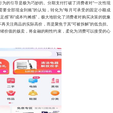
行为的引导是极为巧妙的。分期支付打破了消费者对“一次性现
需要全部现金到账”的认知，转化为“每月可承受的固定小额成
足感”和“成本均摊感”，极大地软化了消费者对购买决策的犹豫
再关注商品的实际高价，而是聚焦于其“可被拆解”的低负担。
情绪价值的贩卖，将金融的刚性约束，柔化为消费可以接受的心