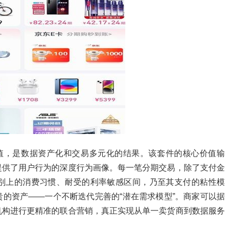
价值，是数据资产化和交易多元化的结果。该套件的核心价值输
提供了用户行为的深度行为画像。每一笔分期交易，除了支付金
别上的消费习惯、耐受的利率敏感区间，乃至其支付的粘性模
的资产——一个不断迭代完善的“潜在需求模型”。商家可以据
机构进行更精准的联合营销，真正实现从单一卖货商到数据服务