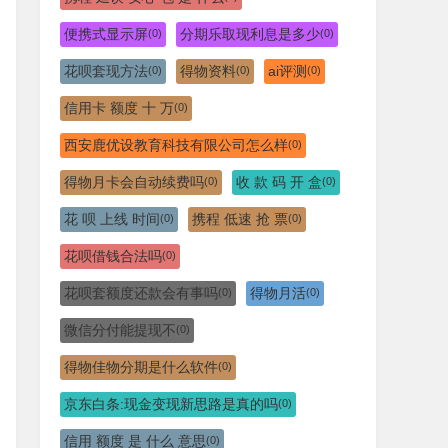
便携式显示屏
分期乐取现利息是多少
(0)
(0)
花呗套现方法
得物资料
ai评测
(0)
(0)
(0)
信用卡 额度 十 万
(0)
西安鹿优设教育科技有限公司怎么样
(0)
得物月卡会自动续费吗
收 款 码 开 盒
(0)
(0)
花 呗 上线 时间
携程 低速 抢 票
(0)
(0)
花呗借钱合法吗
(0)
花呗套额度还款会有事吗
得物月活
(0)
(0)
微信分付能提现不
(0)
得物佳物分期是什么软件
(0)
京东白条:现金变现新思路是真的吗
(0)
信用 额度 是 什么 意思
(0)