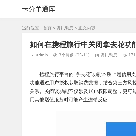
卡分羊通库
当前位置：
首页
>
资讯动态
> 正文内容
如何在携程旅行中关闭拿去花功
admin
3个月前
(05-11)
资讯动态
171
携程旅行平台的“拿去花”功能本质上是信用
功能通过用户授权获取消费数据，结合第三方风
关系。关闭该功能不仅涉及账户权限调整，更可
用其他增值服务时可能产生连锁反应。