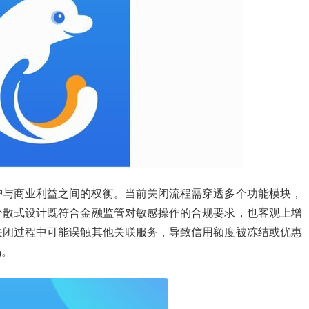
护与商业利益之间的权衡。当前关闭流程需穿透多个功能模块，
分散式设计既符合金融监管对敏感操作的合规要求，也客观上增
关闭过程中可能误触其他关联服务，导致信用额度被冻结或优惠
惕。