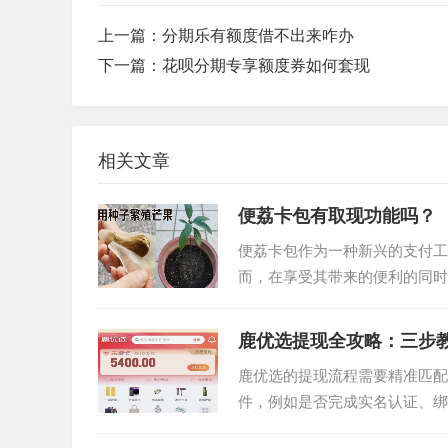
上一篇：
分期乐有额度借不出来咋办
下一篇：
花呗分期专享额度券如何套现
相关文章
便荔卡包有取现功能吗？
便荔卡包作为一种新兴的支付工
而，在享受其带来的便利的同时
“便荔卡包有取现额度吗”这个问..
鹿优选提现全攻略：三步
鹿优选的提现流程需要精准匹配
件，例如是否完成实名认证、绑
设置阶梯式提现规则，用户需通过