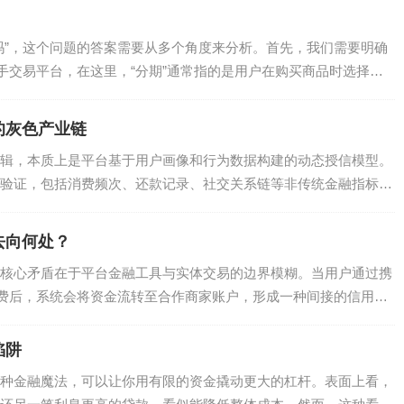
吗”，这个问题的答案需要从多个角度来分析。首先，我们需要明确
二手交易平台，在这里，“分期”通常指的是用户在购买商品时选择的
的灰色产业链
辑，本质上是平台基于用户画像和行为数据构建的动态授信模型。
验证，包括消费频次、还款记录、社交关系链等非传统金融指标。
.
去向何处？
核心矛盾在于平台金融工具与实体交易的边界模糊。当用户通过携
消费后，系统会将资金流转至合作商家账户，形成一种间接的信用支
陷阱
种金融魔法，可以让你用有限的资金撬动更大的杠杆。表面上看，