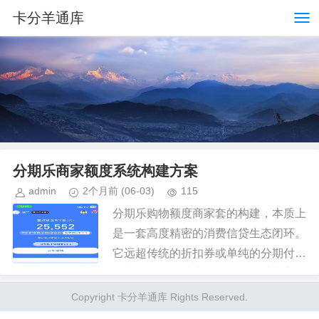
卡分羊通库
分期乐商家额度系统构建方案
admin
2个月前
(06-03)
115
分期乐购物额度商家套的构建，本质上
是一套高度精密的消费信贷生态闭环。
它远超传统的折扣券或单纯的分期付款
机制，而是一种由金融科技、消费心理
学和零售数据流交织而成的支付优化模
Copyright 卡分羊通库 Rights Reserved.
型。该机制的核心逻辑在于，它并...