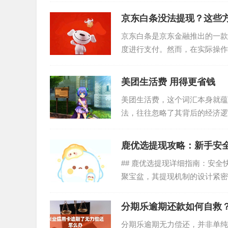
京东白条没法提现？这些
京东白条是京东金融推出的一款
度进行支付。然而，在实际操作
问题看似简单，但实际上涉及...
美团生活费 用得更省钱
美团生活费，这个词汇本身就蕴
法，往往忽略了其背后的经济逻
用户生活场景的精准识别和个...
鹿优选提现攻略：新手安
## 鹿优选提现详细指南：安
聚宝盆，其提现机制的设计紧密
程，对于高效提取收益至...
分期乐逾期还款如何自救
分期乐逾期无力偿还，并非单纯