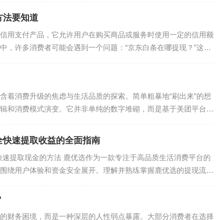
方法要知道
信用支付产品，它允许用户在购买商品或服务时使用一定的信用额
中，许多消费者可能会遇到一个问题：“京东白条在哪提现？”这个
含着消费升级的焦虑与生活品质的探索。简单粗暴地“刷出来”的想
辑和消费模式演变。它并非单纯的数字堆砌，而是基于美团平台对
全快速提取收益的全面指南
全快速提取现金的方法 鹿优选作为一款专注于高品质生活消费平台的
围绕用户体验和资金安全展开。理解并熟练掌握鹿优选的提现流
？
的财务困境，而是一种深层的人性弱点暴露。大部分消费者在选择