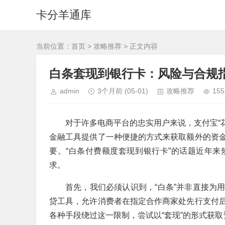
卡分羊通库
当前位置：
首页
>
攻略推荐
> 正文内容
白条套现到银行卡：风险与合规
admin
3个月前
(05-01)
攻略推荐
155
对于许多电商平台的忠实用户来说，支付宝“花
金融工具提供了一种便捷的方式来获取额外的资
要。“白条付费额度套现到银行卡”的话题近年
求。
首先，我们必须认识到，“白条”并非直接为
贷工具，允许消费者在指定合作商家处先行支付
各种手段绕过这一限制，尝试以“套现”的形式获取