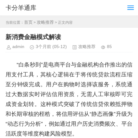
卡分羊通库
首页
攻略推荐
当前位置：
>
> 正文内容
新消费金融模式解读
admin
3个月前
(05-12)
攻略推荐
85
“白条秒到”是电商平台与金融机构合作推出的信
用支付工具，其核心逻辑在于将传统贷款流程压缩
至分钟级完成。用户在购物时选择该服务，系统通
过大数据实时评估信用资质，无需人工审核即可完
成资金划转。这种模式突破了传统信贷依赖抵押物
和长期审核的桎梏，将信用评估从“静态画像”升级为
“动态行为分析”，例如通过用户历史消费频次、平台
活跃度等维度构建风险模型。