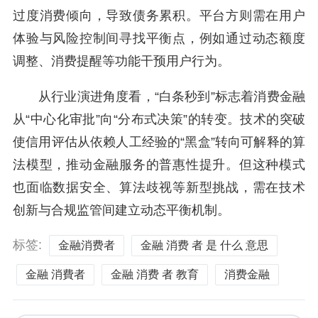
过度消费倾向，导致债务累积。平台方则需在用户
体验与风险控制间寻找平衡点，例如通过动态额度
调整、消费提醒等功能干预用户行为。
从行业演进角度看，“白条秒到”标志着消费金融
从“中心化审批”向“分布式决策”的转变。技术的突破
使信用评估从依赖人工经验的“黑盒”转向可解释的算
法模型，推动金融服务的普惠性提升。但这种模式
也面临数据安全、算法歧视等新型挑战，需在技术
创新与合规监管间建立动态平衡机制。
标签:
金融消费者
金融 消费 者 是 什么 意思
金融 消費者
金融 消费 者 教育
消费金融