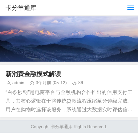
卡分羊通库
新消费金融模式解读
admin
3个月前
(05-12)
89
“白条秒到”是电商平台与金融机构合作推出的信用支付工
具，其核心逻辑在于将传统贷款流程压缩至分钟级完成。
用户在购物时选择该服务，系统通过大数据实时评估信用
资质，无需人工审核即可完成资金划转。这种模式突破...
Copyright 卡分羊通库 Rights Reserved.