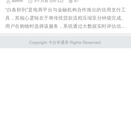
admin
3个月前
(05-12)
87
“白条秒到”是电商平台与金融机构合作推出的信用支付工
具，其核心逻辑在于将传统贷款流程压缩至分钟级完成。
用户在购物时选择该服务，系统通过大数据实时评估信用
资质，无需人工审核即可完成资金划转。这种模式突破...
Copyright 卡分羊通库 Rights Reserved.