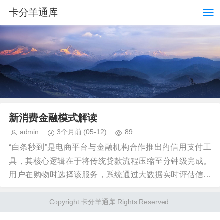
卡分羊通库
新消费金融模式解读
admin
3个月前
(05-12)
89
“白条秒到”是电商平台与金融机构合作推出的信用支付工
具，其核心逻辑在于将传统贷款流程压缩至分钟级完成。
用户在购物时选择该服务，系统通过大数据实时评估信用
资质，无需人工审核即可完成资金划转。这种模式突破...
Copyright 卡分羊通库 Rights Reserved.