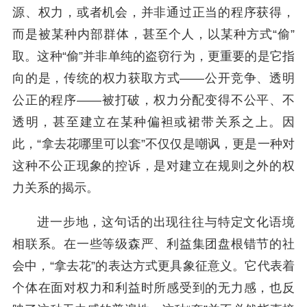
源、权力，或者机会，并非通过正当的程序获得，
而是被某种内部群体，甚至个人，以某种方式“偷”
取。这种“偷”并非单纯的盗窃行为，更重要的是它指
向的是，传统的权力获取方式——公开竞争、透明
公正的程序——被打破，权力分配变得不公平、不
透明，甚至建立在某种偏袒或裙带关系之上。因
此，“拿去花哪里可以套”不仅仅是嘲讽，更是一种对
这种不公正现象的控诉，是对建立在规则之外的权
力关系的揭示。
进一步地，这句话的出现往往与特定文化语境
相联系。在一些等级森严、利益集团盘根错节的社
会中，“拿去花”的表达方式更具象征意义。它代表着
个体在面对权力和利益时所感受到的无力感，也反