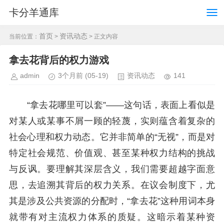
卡分羊通库
首页
资讯动态
当前位置：
>
> 正文内容
拿去花背后的权力游戏
admin
3个月前
(05-19)
资讯动态
141
“拿去花哪里可以套”——这句话，表面上看似是
对某人或某事不屑一顾的轻蔑，实则蕴含着复杂的
社会心理和权力动态。它并非简单的“无视”，而是对
特定社会规范、价值观、甚至某种权力结构的挑战
与反讽。要理解其深层含义，我们需要超越字面意
思，去追溯其背后的权力关系。在议会制度下，尤
其是涉及公共资源的分配时，“拿去花”这种用词本身
就带有对主流权力体系的质疑。这暗示着某种资