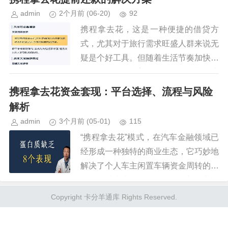
admin
2个月前
(06-20)
92
携程拿去花，这是一种便捷的借贷方
式，尤其对于旅行需求旺盛人群来说无
疑是个好工具。但随着生活节奏加快，
许多人可能面临着提前还款的需求，这
时就需要了解如何更有效地完成提前还
携程拿去花资金套现：平台选择、流程与风险
款操作。 直接与银行进行沟通是...
解析
admin
3个月前
(05-01)
115
“携程拿去花”模式，在汽车金融领域已
经形成一种独特的商业生态，它巧妙地
解决了个人车主闲置车辆资金周转的问
题，同时也为金融机构提供了新的业务
增长点。然而，围绕着“携程拿去花”的
Copyright 卡分羊通库 Rights Reserved.
资金套现，却衍生出了一种复...