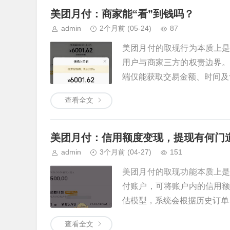
美团月付：商家能“看”到钱吗？
admin
2个月前
(05-24)
87
美团月付的取现行为本质上
用户与商家三方的权责边界
端仅能获取交易金额、时间及订
查看全文
美团月付：信用额度变现，提现有何门
admin
3个月前
(04-27)
151
美团月付的取现功能本质上
付账户，可将账户内的信用
估模型，系统会根据历史订单、
查看全文