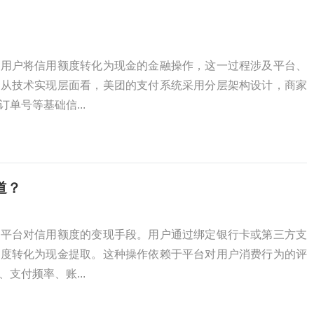
是用户将信用额度转化为现金的金融操作，这一过程涉及平台、
。从技术实现层面看，美团的支付系统采用分层架构设计，商家
单号等基础信...
道？
是平台对信用额度的变现手段。用户通过绑定银行卡或第三方支
额度转化为现金提取。这种操作依赖于平台对用户消费行为的评
支付频率、账...