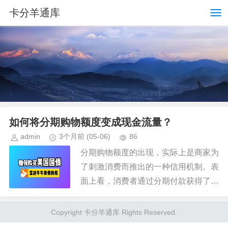
卡分羊通库
如何将分期购物额度变成现金流量？
admin
3个月前
(05-06)
86
分期购物额度的出现，实际上是商家为
了刺激消费而推出的一种信用机制。表
面上看，消费者通过分期付款获得了更
高的购买力，但实际上，这种额度背后
蕴含着一种独特的价值——它可以被转
Copyright 卡分羊通库 Rights Reserved.
化为现金流，从而为个人带来额外...