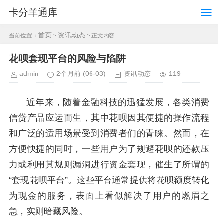
卡分羊通库
首页
资讯动态
当前位置：
>
> 正文内容
花呗套现平台的风险与陷阱
admin
2个月前
(06-03)
资讯动态
119
近年来，随着金融科技的迅猛发展，各类消费
信贷产品应运而生，其中花呗因其便捷的操作流程
和广泛的适用场景受到消费者们的青睐。然而，在
方便快捷的同时，一些用户为了规避花呗的还款压
力或利用其规则漏洞进行资金套现，催生了所谓的
“套现花呗平台”。这些平台通常提供将花呗额度转化
为现金的服务，表面上看似解决了用户的燃眉之
急，实则暗藏风险。