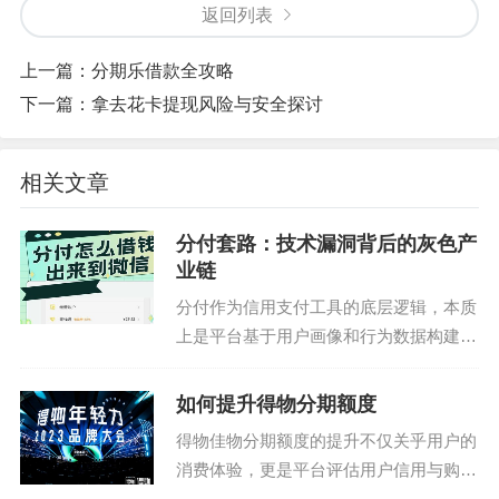
返回列表
上一篇：
分期乐借款全攻略
下一篇：
拿去花卡提现风险与安全探讨
相关文章
分付套路：技术漏洞背后的灰色产
业链
分付作为信用支付工具的底层逻辑，本质
上是平台基于用户画像和行为数据构建的
动态授信模型。其额度核定依赖于多维数
据交叉验证，包括消费频次、还款记录、
如何提升得物分期额度
社交关系链等非传统金融指标。这种设计
得物佳物分期额度的提升不仅关乎用户的
初衷在于降低普惠金融...
消费体验，更是平台评估用户信用与购买
力的重要指标。要想让自己的分期额度有