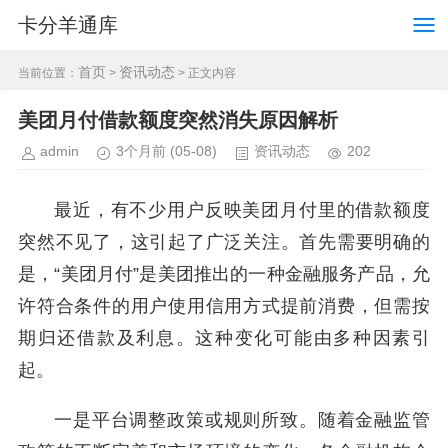
卡分羊通库
首页
资讯动态
当前位置：
>
> 正文内容
美团月付借款额度突然消失原因解析
admin
3个月前
(05-08)
资讯动态
202
最近，有不少用户反映美团月付里的借款额度
突然不见了，这引起了广泛关注。首先需要明确的
是，“美团月付”是美团推出的一种金融服务产品，允
许符合条件的用户使用信用方式提前消费，但需按
期归还借款及利息。这种变化可能由多种因素引
起。
一是平台调整政策或规则所致。随着金融监管