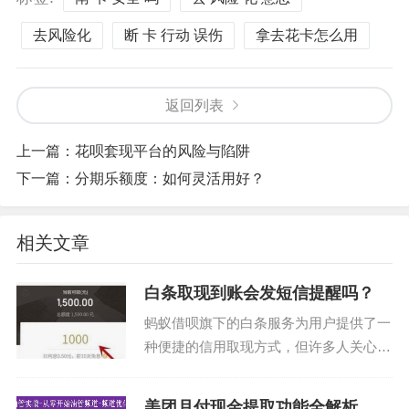
去风险化
断 卡 行动 误伤
拿去花卡怎么用
返回列表
上一篇：
花呗套现平台的风险与陷阱
下一篇：
分期乐额度：如何灵活用好？
相关文章
白条取现到账会发短信提醒吗？
蚂蚁借呗旗下的白条服务为用户提供了一
种便捷的信用取现方式，但许多人关心的
一个问题是，在通过白条成功进行资金提
取后，是否会收到短信提示。实际上，当
美团月付现金提取功能全解析