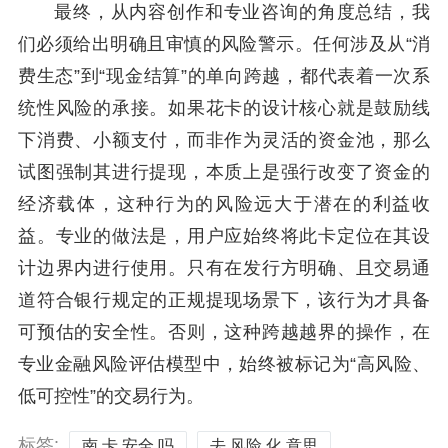
最终，从内容创作和专业咨询的角度总结，我
们必须给出明确且审慎的风险警示。任何涉及从“消
费生态”到“现金结算”的单向跨越，都代表着一次系
统性风险的承接。如果花卡的设计核心就是鼓励线
下消费、小额支付，而非作为灵活的资金池，那么
试图强制其进行提现，本质上是强行改变了资金的
经济载体，这种行为的风险远大于潜在的利益收
益。专业的做法是，用户应始终将此卡定位在其设
计边界内进行使用。只有在发行方明确、且交易通
道符合银行规定的正规提现场景下，该行为才具备
可预估的安全性。否则，这种跨越越界的操作，在
专业金融风险评估模型中，始终被标记为“高风险、
低可控性”的交易行为。
标签:
南 卡 安全 吗
去 风险 化 意思