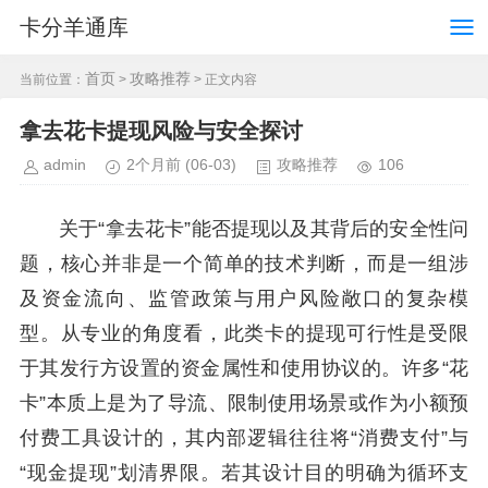
卡分羊通库
首页
攻略推荐
当前位置：
>
> 正文内容
拿去花卡提现风险与安全探讨
admin
2个月前
(06-03)
攻略推荐
106
关于“拿去花卡”能否提现以及其背后的安全性问
题，核心并非是一个简单的技术判断，而是一组涉
及资金流向、监管政策与用户风险敞口的复杂模
型。从专业的角度看，此类卡的提现可行性是受限
于其发行方设置的资金属性和使用协议的。许多“花
卡”本质上是为了导流、限制使用场景或作为小额预
付费工具设计的，其内部逻辑往往将“消费支付”与
“现金提现”划清界限。若其设计目的明确为循环支