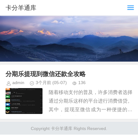
卡分羊通库
分期乐提现到微信还款全攻略
admin
3个月前
(05-07)
136
随着移动支付的普及，许多消费者选择
通过分期乐这样的平台进行消费借贷。
其中，提现至微信成为一种便捷的方
式，方便用户管理和使用资金。然而，
在享受便利的同时，如何高效地利用微
Copyright 卡分羊通库 Rights Reserved.
信账户还款也成为了一个不容忽视的...