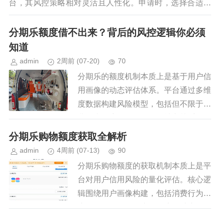
台，其风控策略相对灵活且人性化。申请时，选择合适的
信用等级提升自身评分是第一步。分期乐主要考量用户的...
分期乐额度借不出来？背后的风控逻辑你必须
知道
admin
2周前
(07-20)
70
分期乐的额度机制本质上是基于用户信
用画像的动态评估体系。平台通过多维
度数据构建风险模型，包括但不限于消
费行为轨迹、还款记录、社交关系网络
等。当用户出现频繁逾期、大额消费集
分期乐购物额度获取全解析
中或账户异常登录等行为时，系统...
admin
4周前
(07-13)
90
分期乐购物额度的获取机制本质上是平
台对用户信用风险的量化评估。核心逻
辑围绕用户画像构建，包括消费行为轨
迹、还款记录、账户活跃度等维度。平