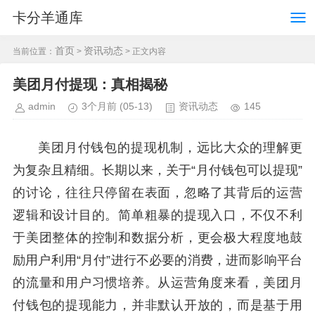
卡分羊通库
首页
资讯动态
当前位置：
>
> 正文内容
美团月付提现：真相揭秘
admin
3个月前
(05-13)
资讯动态
145
美团月付钱包的提现机制，远比大众的理解更
为复杂且精细。长期以来，关于“月付钱包可以提现”
的讨论，往往只停留在表面，忽略了其背后的运营
逻辑和设计目的。简单粗暴的提现入口，不仅不利
于美团整体的控制和数据分析，更会极大程度地鼓
励用户利用“月付”进行不必要的消费，进而影响平台
的流量和用户习惯培养。从运营角度来看，美团月
付钱包的提现能力，并非默认开放的，而是基于用