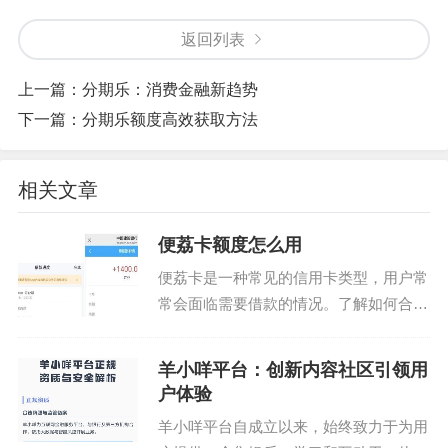
返回列表
上一篇：
分期乐：消费金融新趋势
下一篇：
分期乐额度高效获取方法
相关文章
便荔卡额度怎么用
便荔卡是一种常见的信用卡类型，用户常
常会面临需要借款的情况。了解如何合理
地使用“便荔卡额度”进行临时资金周转是
许多持卡人关心的话题。实际上，“借出”
羊小咩平台：创新内容社区引领用
卡上的额度并不意味着直接提现现金，而
户体验
是通过灵活调整消...
羊小咩平台自成立以来，始终致力于为用