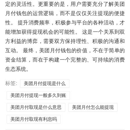
定的灵活性。更重要的是，用户需要充分了解美团
月付钱包的运营逻辑，而不是仅仅关注提现的便捷
性。 提升消费频率，积极参与平台的各种活动，才
能增加获得提现机会的可能性。 这是一个关系到双
方利益的博弈，需要双方保持理性、积极的沟通和
互动。 最终，美团月付钱包的价值，不在于简单的
资金结算，而在于构建一个完整的、可持续的消费
生态系统。
标签:
美团月付提现是什么
美团月付提现一般多久到账
美团月付取现是什么意思
美团月付怎么能提现
美团月付取现有利息吗