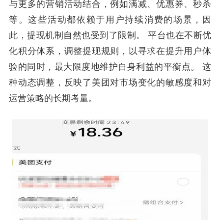
与更多的营销活动结合，例如满减、优惠券、秒杀
等。这些活动都依赖于用户持续消费的场景，因
此，提现机制自然也受到了限制。 平台也在不断优
化积分体系，调整提现规则，以寻求在提升用户体
验的同时，最大限度地维护自身利益的平衡点。 这
种动态调整，反映了美团对市场变化的敏感度和对
运营策略的长期考量。