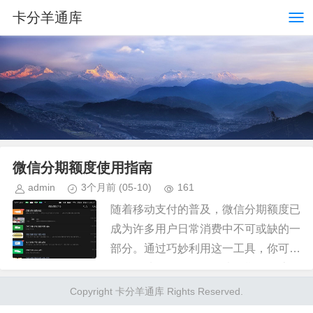
卡分羊通库
微信分期额度使用指南
admin
3个月前
(05-10)
161
随着移动支付的普及，微信分期额度已
成为许多用户日常消费中不可或缺的一
部分。通过巧妙利用这一工具，你可以
更灵活地管理资金，解决短期现金流量
紧张的问题。首先，理解微信分期额度
Copyright 卡分羊通库 Rights Reserved.
的基本功能至关重要。它允许你在...