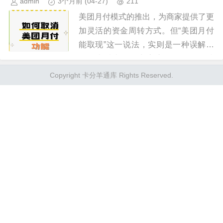
admin
3个月前
(04-27)
211
美团月付模式的推出，为商家提供了更
加灵活的资金周转方式。但“美团月付
能取现”这一说法，实则是一种误解。
月付本质上是将商家应收款项提前结
算，而非直接提供现金流。 美团会根
Copyright 卡分羊通库 Rights Reserved.
据商家的经营情况和历史数据进行...