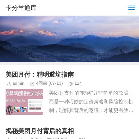
卡分羊通库
美团月付：精明避坑指南
admin
4周前
(07-13)
124
美团月支付的“套路”并非简单的欺骗，
而是一种巧妙的定价策略和风险控制机
制，理解其背后的逻辑，才能更有效地
利用这一模式，避免不必要的损失。核
心在于，美团月支付的本质是将短期风
揭秘美团月付背后的真相
险转移至消费者。商家为了吸引...