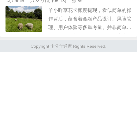
admin
3个月前
(05-13)
89
羊小咩享花卡额度提现，看似简单的操
作背后，蕴含着金融产品设计、风险管
理、用户体验等多重考量。并非简单地
提供一个数字，而是构建了一个生态，
平衡着银行的盈利需求、用户的消费习
Copyright 卡分羊通库 Rights Reserved.
惯、以及潜在的风险。首先，我们...