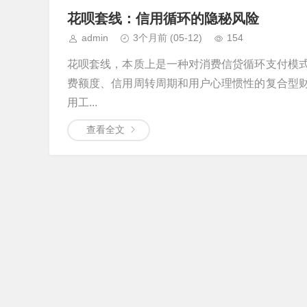
花呗套线：信用循环的隐秘风险
admin
3个月前
(05-12)
154
花呗套线，本质上是一种对消费信贷循环支付模
费额度、信用周转周期和用户心理惯性的复合型
用工...
查看全文