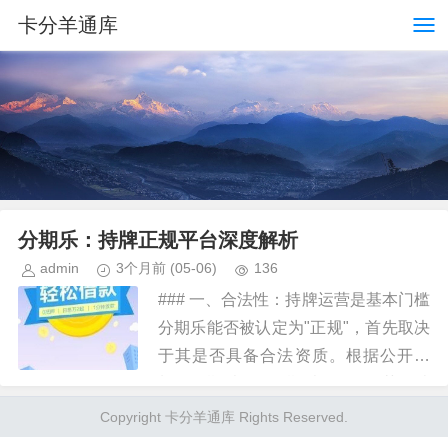
卡分羊通库
分期乐：持牌正规平台深度解析
admin
3个月前
(05-06)
136
### 一、合法性：持牌运营是基本门槛
分期乐能否被认定为"正规"，首先取决
于其是否具备合法资质。根据公开资
料，分期乐（原分期乐信）确已获得消
费金融牌照，这意味着它在业务开展上
Copyright 卡分羊通库 Rights Reserved.
符合国家金融监管的基本要...