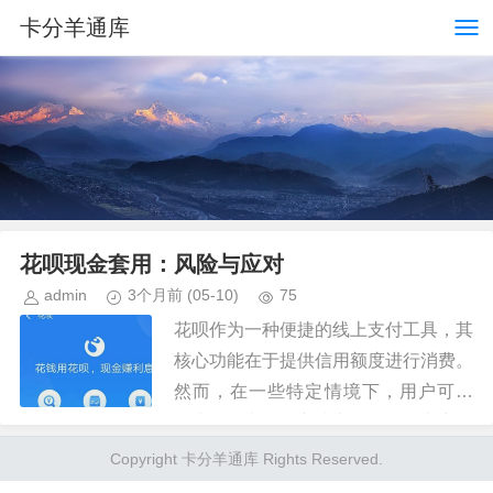
卡分羊通库
花呗现金套用：风险与应对
admin
3个月前
(05-10)
75
花呗作为一种便捷的线上支付工具，其
核心功能在于提供信用额度进行消费。
然而，在一些特定情境下，用户可能
首先，最常见的方法之一是利用电商平
台的信用消费功能。用户可以在一些合
Copyright 卡分羊通库 Rights Reserved.
作商家那里选择以花呗分期的形式...