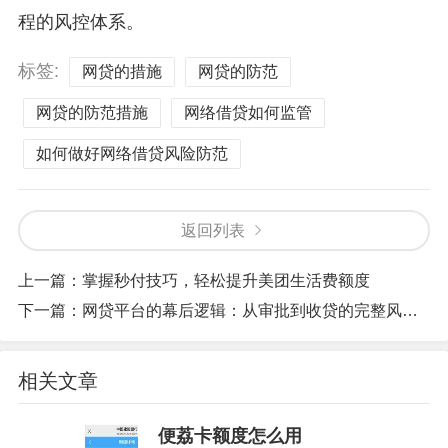
程的风控体系。
标签:
网贷的措施
网贷的防范
网贷的防范措施
网络借贷如何监管
如何做好网络借贷风险防范
返回列表
上一篇：
掌握秒付技巧，轻松提升美团生活费额度
下一篇：
网贷平台的幕后逻辑：从审批到收贷的完整风控链条
相关文章
便荔卡额度怎么用