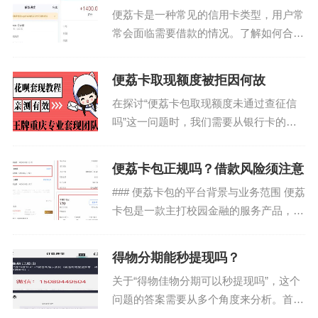
便荔卡是一种常见的信用卡类型，用户常
常会面临需要借款的情况。了解如何合理
地使用“便荔卡额度”进行临时资金周转是
许多持卡人关心的话题。实际上，“借出”
便荔卡取现额度被拒因何故
卡上的额度并不意味着直接提现现金，而
在探讨“便荔卡包取现额度未通过查征信
是通过灵活调整消...
吗”这一问题时，我们需要从银行卡的申
请流程和信用评估机制入手。当用户提交
信用卡或贷款申请时，金融机构通常会进
便荔卡包正规吗？借款风险须注意
行一系列审核步骤，其中包括对个人信用
### 便荔卡包的平台背景与业务范围 便荔
记录的查询。这种查询...
卡包是一款主打校园金融的服务产品，近
年来在中国市场上迅速崛起。它以提供小
额借贷服务著称，并且声称其运营符合相
得物分期能秒提现吗？
关法律法规的要求。然而，要确定一个平
关于“得物佳物分期可以秒提现吗”，这个
台是否正规，...
问题的答案需要从多个角度来分析。首
先，我们需要明确“得物”是阿里巴巴集团