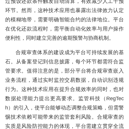
过预设还款条件触发自动清算，有效减少人工干预
环节。然而，这种技术应用也暴露出法律效力认定
的模糊地带，需要明确智能合约的法律地位。平台
在优化还款流程时，需平衡自动化效率与用户操作
便利性，同时建立完善的逾期预警与协商机制。
合规审查体系的建设成为平台可持续发展的基
石。从备案登记到信息披露，每个环节都需符合监
管要求。值得注意的是，部分平台将合规审查嵌入
业务流程，通过实时监控交易数据，自动识别违规
行为。这种技术应用在提升合规效率的同时，也对
数据处理能力提出更高要求。监管科技（RegTec
h）的引入，使平台能够动态调整合规策略，但需警
惕技术依赖可能带来的监管套利风险。合规审查的
实质是风险防控能力的体现，平台需建立贯穿全流