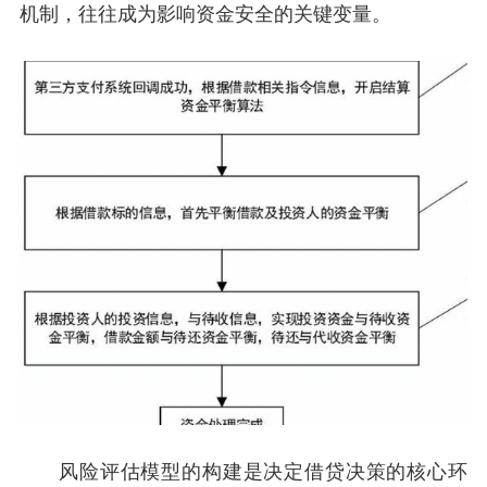
机制，往往成为影响资金安全的关键变量。
风险评估模型的构建是决定借贷决策的核心环