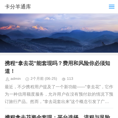
卡分羊通库
携程“拿去花”能套现吗？费用和风险你必须知
道！
admin
2个月前
(06-25)
113
最近，不少携程用户提及了一个新功能——“拿去花”，它作
为一种信用额度服务，允许用户在没有预付款的情况下预
订旅行产品。然而，“拿去花套出来”这个概念引发了广泛讨
论，人们关心的是通过这种方式获得的消费是否...
携程拿去花资金套现：平台选择、流程与风险