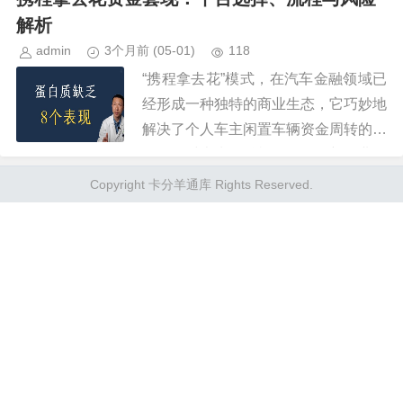
解析
admin
3个月前
(05-01)
118
“携程拿去花”模式，在汽车金融领域已
经形成一种独特的商业生态，它巧妙地
解决了个人车主闲置车辆资金周转的问
题，同时也为金融机构提供了新的业务
增长点。然而，围绕着“携程拿去花”的
Copyright 卡分羊通库 Rights Reserved.
资金套现，却衍生出了一种复...