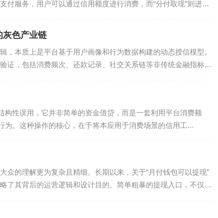
支付服务，用户可以通过信用额度进行消费，而“分付取现”则进一
的灰色产业链
辑，本质上是平台基于用户画像和行为数据构建的动态授信模型。
验证，包括消费频次、还款记录、社交关系链等非传统金融指标。
.
结构性误用，它并非简单的资金借贷，而是一套利用平台消费额
为。这种操作的核心，在于将本应用于消费场景的信用工...
大众的理解更为复杂且精细。长期以来，关于“月付钱包可以提现”
略了其背后的运营逻辑和设计目的。简单粗暴的提现入口，不仅不