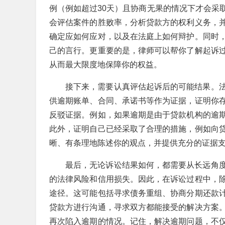
例（例如超过30天）且协商无果的情况下才会采
会评估案件的胜败率，分析贷款方的权利义务，
确定应如何应对，以及在法庭上如何辩护。同时
己的言行。更重要的是，律师可以帮你了解起诉
从而最大限度地保障你的权益。
接下来，需要认真评估起诉后的可能结果。
供逾期账单、合同、承诺书等作为证据，证明你
反驳证据。例如，如果逾期是由于贷款机构的逾
此外，证明自己已经采取了合理的措施，例如向
晰、有条理地陈述你的观点，并提供充分的证据
最后，无论诉讼结果如何，都需要从长远角
的法律风险和信用损失。因此，在诉讼过程中，
途径。这可能包括寻求债务重组、协商分期还款
贷款方进行沟通，寻求双方都能接受的解决方案
再次陷入逾期的情况。记住，解决逾期问题，不