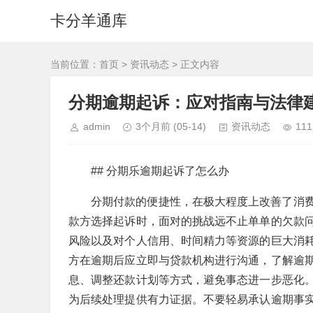
卡分羊通库
当前位置：
首页
>
资讯动态
> 正文内容
分期逾期起诉：应对指南与法律
admin
3个月前
(05-14)
资讯动态
111
## 分期乐逾期起诉了怎么办
分期付款的便捷性，在极大程度上改善了消
款方选择起诉时，面对的挑战远不止单单的欠款
风险以及对个人信用、时间精力等资源的巨大消
方在逾期后应立即与贷款机构进行沟通，了解逾
息、调整还款计划等方式，避免事态进一步恶化
为后续处理提供有力证据。不要轻易承认逾期事