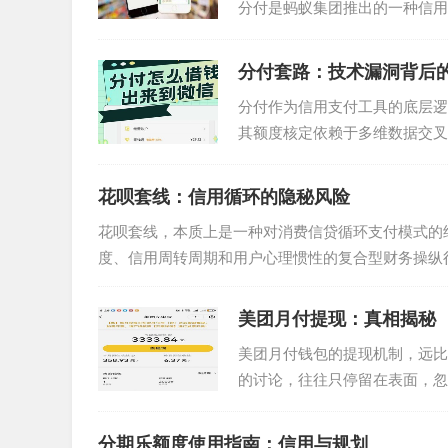
分付是蚂蚁集团推出的一种信用
步拓展了其应用场景，允许用...
分付套路：技术漏洞背后
分付作为信用支付工具的底层逻
其额度核定依赖于多维数据交叉
这种设计初衷在于降低普惠金融..
花呗套线：信用循环的隐秘风险
花呗套线，本质上是一种对消费信贷循环支付模式的
度、信用周转周期和用户心理惯性的复合型财务操纵行
美团月付提现：真相揭秘
美团月付钱包的提现机制，远比
的讨论，往往只停留在表面，忽
利于美团整体的控制和数据分...
分期乐额度使用指南：信用与规划