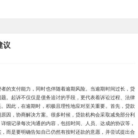
建议
费者的支付能力，同时也伴随着逾期风险。当逾期时间过长，贷
问题。起诉不仅仅是债务追讨的手段，更代表着诉讼过程、法律
耗。因此，在逾期时，积极且理性地应对至关重要。首先，贷款
期原因，协商解决方案。很多时候，贷款机构会采取减免部分利
。详细记录每次沟通的内容，包括时间、人员、达成的协议等，
实，而是要明确告知自己仍然有按时还款的意愿，并尝试提出合