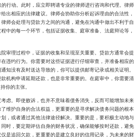
取的行动。此时，应立即聘请专业的律师进行咨询和代理。律师
并给出相应的法律建议。律师会协助你分析起诉理由的合法性，
，律师会处理与贷款方之间的沟通，避免在沟通中做出不利于自
过程中的每一个环节，包括证据收集、庭审准备、法庭辩论等，
法院审理过程中，证据的收集和呈现至关重要。贷款方通常会提
存在违约行为。你需要对这些证据进行仔细审查，并准备相应的
期通知没有及时送达导致的，你可以提供邮寄记录或相关证明。
贷款机构申请延期还款，也是非常重要的。在庭审中，你需要清
支持你的主张。
度考虑。即使败诉，也并不意味着债务消失，反而可能增加未来
除了维护自身的合法权益，更重要的是寻求解决债务问题的根本
计划，或者通过其他法律途径解决。重要的是，要积极主动地与
。同时，要定期评估自身的财务状况，确保能够按时还款，避免
仅仅是追回欠款，更重要的是建立良好的信用记录，为未来的财