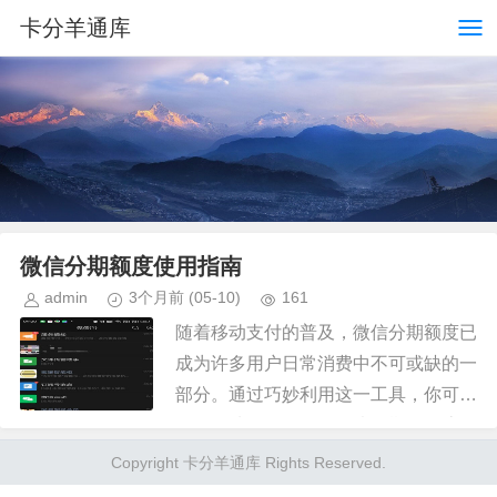
卡分羊通库
微信分期额度使用指南
admin
3个月前
(05-10)
161
随着移动支付的普及，微信分期额度已
成为许多用户日常消费中不可或缺的一
部分。通过巧妙利用这一工具，你可以
更灵活地管理资金，解决短期现金流量
紧张的问题。首先，理解微信分期额度
Copyright 卡分羊通库 Rights Reserved.
的基本功能至关重要。它允许你在...