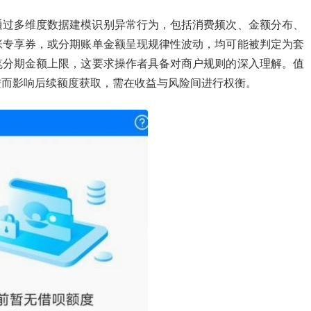
通过多维度数据建模识别异常行为，包括消费频次、金额分布、
张专享券，或分期账单金额呈现规律性波动，均可能被判定为套
笔分期金额上限，这要求操作者具备对商户规则的深入理解。值
进而影响后续额度获取，需在收益与风险间进行权衡。