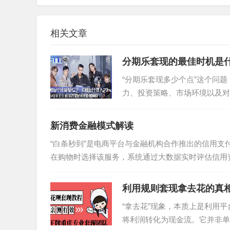
相关文章
分期乐套现的最佳时机是
“分期乐套现多少个点”这个问
力、投资策略、市场环境以及对
越好”，却忽略了在不同阶段...
新消费金融模式解读
“白条秒到”是电商平台与金融机构合作推出的信用
在购物时选择该服务，系统通过大数据实时评估信用资
利用规则套现拿去花的真
“拿去花”现象，本质上是利用
将利润转化为现金流。它并非单