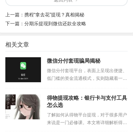
上一篇：
携程“拿去花”提现？真相揭秘
下一篇：
分期乐提现到微信还款全攻略
相关文章
微信分付套现骗局揭秘
微信分付套现平台，表面上呈现出便捷、
低门槛的资金流通模式，实则隐藏着一套
精心设计的骗局。其核心逻辑并非真正的
金融服务，而是利用了微信社交网络庞大
得物提现攻略：银行卡与支付工具
的人群和“熟人互助”的心理，构建了一个
怎么选
以“小额借贷”为名...
了解如何从得物平台提现，对于很多用户
来说是一门必修课。本文将详细解析得物
提现的流程及其注意事项。 首先，得物