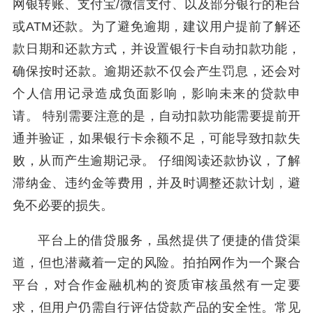
网银转账、支付宝/微信支付、以及部分银行的柜台
或ATM还款。为了避免逾期，建议用户提前了解还
款日期和还款方式，并设置银行卡自动扣款功能，
确保按时还款。逾期还款不仅会产生罚息，还会对
个人信用记录造成负面影响，影响未来的贷款申
请。 特别需要注意的是，自动扣款功能需要提前开
通并验证，如果银行卡余额不足，可能导致扣款失
败，从而产生逾期记录。 仔细阅读还款协议，了解
滞纳金、违约金等费用，并及时调整还款计划，避
免不必要的损失。
平台上的借贷服务，虽然提供了便捷的借贷渠
道，但也潜藏着一定的风险。拍拍网作为一个聚合
平台，对合作金融机构的资质审核虽然有一定要
求，但用户仍需自行评估贷款产品的安全性。常见