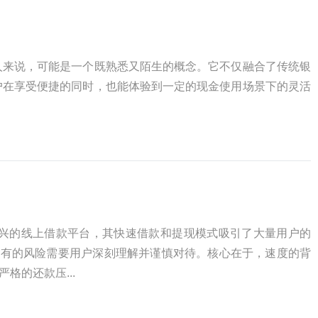
人来说，可能是一个既熟悉又陌生的概念。它不仅融合了传统银
户在享受便捷的同时，也能体验到一定的现金使用场景下的灵活
新兴的线上借款平台，其快速借款和提现模式吸引了大量用户的
固有的风险需要用户深刻理解并谨慎对待。核心在于，速度的背
格的还款压...