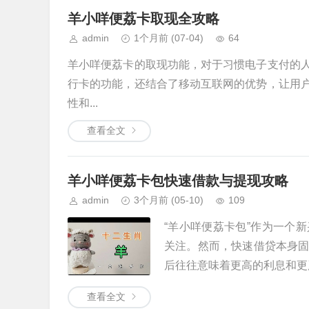
羊小咩便荔卡取现全攻略
admin
1个月前
(07-04)
64
羊小咩便荔卡的取现功能，对于习惯电子支付的
行卡的功能，还结合了移动互联网的优势，让用
性和...
查看全文
羊小咩便荔卡包快速借款与提现攻略
admin
3个月前
(05-10)
109
“羊小咩便荔卡包”作为一个
关注。然而，快速借贷本身
后往往意味着更高的利息和更严
查看全文