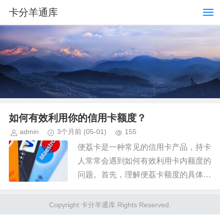
卡分羊通库
如何有效利用你的信用卡额度？
admin
3个月前
(05-01)
155
便荔卡是一种常见的信用卡产品，持卡
人常常会遇到如何有效利用卡内额度的
问题。首先，理解便荔卡额度的具体含
义非常重要。额度是指银行授予持卡人
在一定期限内可使用的信用限额。要借
Copyright 卡分羊通库 Rights Reserved.
出这部分额度，持卡人需首先了解...