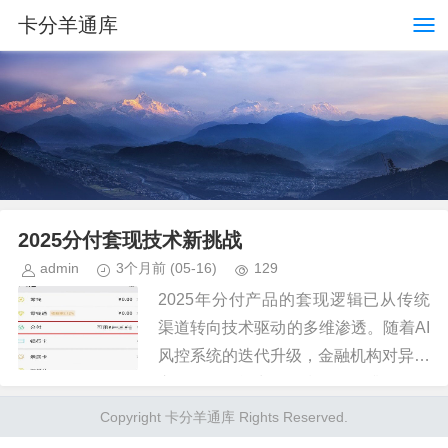
卡分羊通库
2025分付套现技术新挑战
admin
3个月前
(05-16)
129
2025年分付产品的套现逻辑已从传统
渠道转向技术驱动的多维渗透。随着AI
风控系统的迭代升级，金融机构对异常
交易的识别能力呈现指数级提升，套现
行为的隐蔽性面临前所未有的挑战。当
Copyright 卡分羊通库 Rights Reserved.
前主流的套现路径已从线下P...