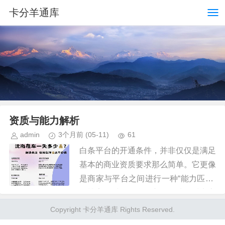
卡分羊通库
资质与能力解析
admin
3个月前
(05-11)
61
白条平台的开通条件，并非仅仅是满足
基本的商业资质要求那么简单。它更像
是商家与平台之间进行一种“能力匹配”
的博弈。对于平台而言，筛选优质商家
不仅能提升用户体验，还能降低运营成
Copyright 卡分羊通库 Rights Reserved.
本和风险。而对商家来说，获得...