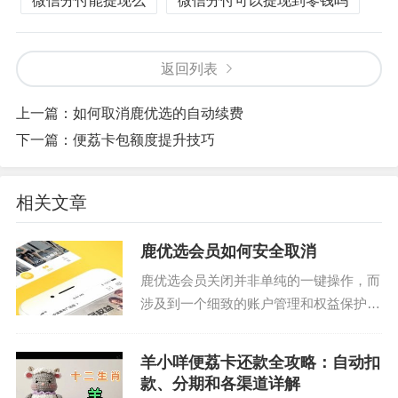
微信分付能提现么
微信分付可以提现到零钱吗
返回列表
上一篇：
如何取消鹿优选的自动续费
下一篇：
便荔卡包额度提升技巧
相关文章
鹿优选会员如何安全取消
鹿优选会员关闭并非单纯的一键操作，而
涉及到一个细致的账户管理和权益保护流
程。首先，需要明确的是，“关闭”并非意
味着完全消失，而是取消自动扣款、停止
羊小咩便荔卡还款全攻略：自动扣
购买优惠券以及解除相应的会员权限。鹿
款、分期和各渠道详解
优选的会员体系核心...