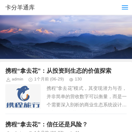
卡分羊通库
携程“拿去花”：从投资到生态的价值探索
admin
1个月前
(06-29)
130
携程“拿去花”模式，其变现潜力与否，
并非简单的营收数字可以衡量，而是一
个需要深入剖析的商业生态系统设计。
最初的“拿去花”，本质上是携程在多个
领域进行前瞻性投资，包括但不限于新
携程“拿去花”：信任还是风险？
消费场景、新兴技术、以及一...