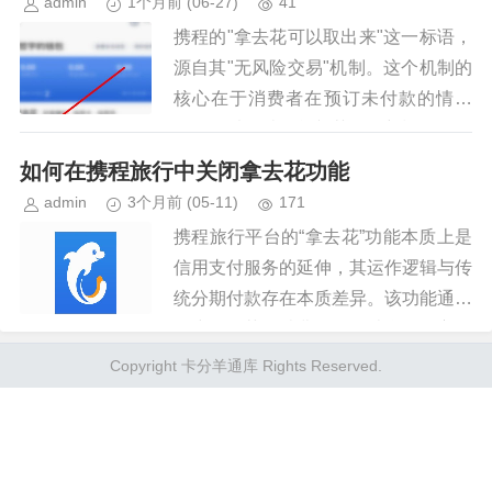
admin
1个月前
(06-27)
41
携程的"拿去花可以取出来"这一标语，
源自其"无风险交易"机制。这个机制的
核心在于消费者在预订未付款的情况
下，可以取消订单并获得全额退款，但
若卖家拒绝提供服务，则需支付平台手
如何在携程旅行中关闭拿去花功能
续费。 从用户体验角度来看，...
admin
3个月前
(05-11)
171
携程旅行平台的“拿去花”功能本质上是
信用支付服务的延伸，其运作逻辑与传
统分期付款存在本质差异。该功能通过
用户授权获取消费数据，结合第三方风
控模型生成信用额度，本质上构建了用
Copyright 卡分羊通库 Rights Reserved.
户与平台之间的新型债权关系。...