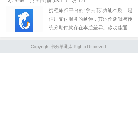
admin
3个月前
(05-11)
171
携程旅行平台的“拿去花”功能本质上是
信用支付服务的延伸，其运作逻辑与传
统分期付款存在本质差异。该功能通过
用户授权获取消费数据，结合第三方风
控模型生成信用额度，本质上构建了用
Copyright 卡分羊通库 Rights Reserved.
户与平台之间的新型债权关系。...