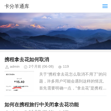
卡分羊通库
携程拿去花如何取消
admin
2个月前
(06-08)
119
关于“携程拿去花怎么取消不用了”的问
题，许多用户可能会遇到这样的情况。
首先需要明确一点，“拿去花”是携程旅
行网推出的一款信用支付产品，旨在为
用户提供更加灵活的支付方式。然而，
如何在携程旅行中关闭拿去花功能
对于那些不再使用该服务的用...