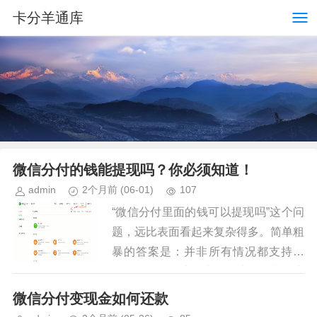
卡分羊通库
微信分付的钱能提现吗？你必须知道！
admin
2个月前
(06-01)
107
“微信分付里面的钱可以提现吗”这个问
题，远比表面看起来复杂得多。简单粗
暴的答案是：并非所有情况都支持提
现，而且提现流程也存在诸多限制，这
与微信分付的本质设计以及其在金融生
微信分付变现金如何还款
态中的定位息息相关。要理解这个...