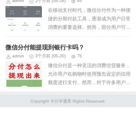
admin
2个月前
(05-26)
85
在移动支付时代，微信分付作为一种便
捷的分期付款工具，逐渐成为用户日常
消费的重要选择。然而，部分用户可能
会遇到需要将分付额度转化为现金的情
况，这种操作虽然灵活，但也伴随着还
微信分付能提现到银行卡吗？
款的压力和风险。 首先，套现后...
admin
3个月前
(05-20)
75
微信分付是一种灵活的消费信贷服务，
允许用户在购物时使用预先设定的信用
额度进行支付。然而，对于许多用户而
言，一个重要问题是是否可以将通过微
信分付获得的资金提取到银行卡中。
Copyright 卡分羊通库 Rights Reserved.
从功能角度看，微信分付主要是为...