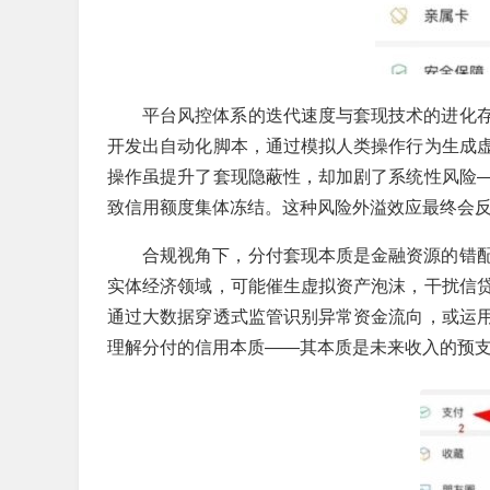
平台风控体系的迭代速度与套现技术的进化
开发出自动化脚本，通过模拟人类操作行为生成
操作虽提升了套现隐蔽性，却加剧了系统性风险
致信用额度集体冻结。这种风险外溢效应最终会
合规视角下，分付套现本质是金融资源的错
实体经济领域，可能催生虚拟资产泡沫，干扰信
通过大数据穿透式监管识别异常资金流向，或运
理解分付的信用本质——其本质是未来收入的预