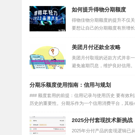
如何提升得物分期额度
得物佳物分期额度的提升不仅关
要想让自己的分期额度有所增长
付历史、交易频率以及账户活跃..
美团月付还款全攻略
美团月付取现的还款方式并非一
避免逾期罚息，维护良好信用。
额度通常基于消费金额的百分...
分期乐额度使用指南：信用与规划
### 额度套用的前提：信用记录与使用历史 要有
历史的重要性。分期乐作为一个信用消费平台，其核心
2025分付套现技术新挑战
2025年分付产品的套现逻辑