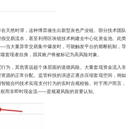
存在天然时滞，这种博弈催生出新型灰色产业链。部分技术团队
虚假交易流水，甚至利用区块链技术构建去中心化资金池。此类
——当大量异常交易集中爆发时，可能触发平台的熔断机制，导
反噬套现者自身，因其账户将被标记为高风险对象。
配行为，其危害远超个体层面的道德风险。大量套现资金流入非
贷资源的正常分配。监管科技的演进正逐步压缩套现空间，例如
用智能合约技术实现支付行为的实时合规校验。对于用户而言，
支权而非即时现金流——是规避风险的首要认知。