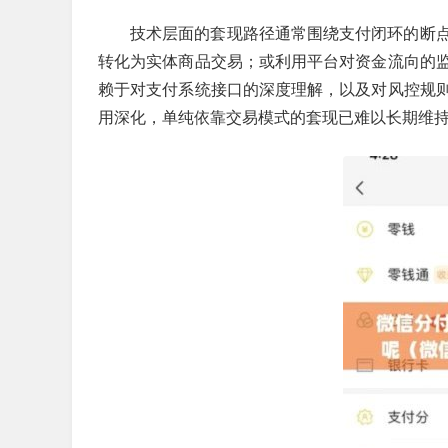
技术层面的套现路径通常围绕支付闭环的断
转化为实体商品交易；或利用平台对资金流向的
赖于对支付系统接口的深度理解，以及对风控规
用深化，单纯依靠交易模式的套现已难以长期维