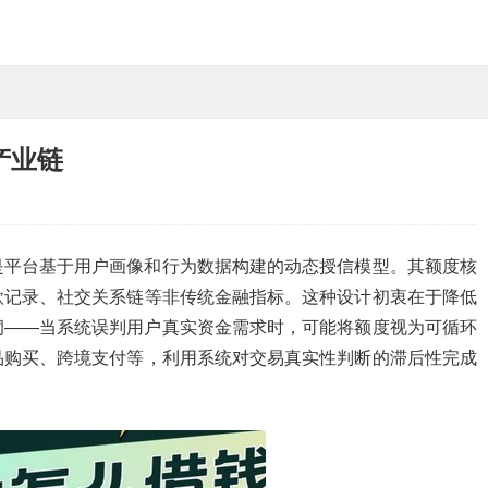
产业链
是平台基于用户画像和行为数据构建的动态授信模型。其额度核
款记录、社交关系链等非传统金融指标。这种设计初衷在于降低
洞——当系统误判用户真实资金需求时，可能将额度视为可循环
品购买、跨境支付等，利用系统对交易真实性判断的滞后性完成