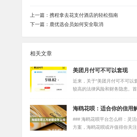
上一篇：
携程拿去花支付酒店的轻松指南
下一篇：
鹿优选会员如何安全取消
相关文章
美团月付可不可以套现
近来，关于“美团月付可不可以
较高的法律风险和财务隐患。首
便捷的消费体验。然而，任何...
海鸥花呗：适合你的信用
### 海鸥花呗平台怎么样：
方案，海鸥花呗或许值得你关注
和支付宝、京东白条等...