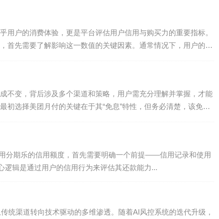
乎用户的消费体验，更是平台评估用户信用与购买力的重要指标。
，首先需要了解影响这一数值的关键因素。通常情况下，用户的支
.
成不变，背后涉及多个渠道和策略，用户需充分理解并掌握，才能
最初选择美团月付的关键在于其“免息”特性，但务必清楚，该免息
效利用分期乐的信用额度，首先需要明确一个前提——信用记录和使用
逻辑是通过用户的信用行为来评估其还款能力...
已从传统渠道转向技术驱动的多维渗透。随着AI风控系统的迭代升级，