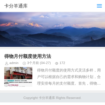
卡分羊通库
得物月付额度使用方法
admin
3个月前
(04-27)
172
得物月付额度的使用方式灵活多样，用
户可以根据自己的需求和购物计划，合
理安排每月的支付额度。首先，得物月
付额度适用于平台上的所有商品，无论
是服饰、鞋靴、配饰还是电子产品，用
Copyright 卡分羊通库 Rights Reserved.
户都可以根据自己的喜好选择商品...