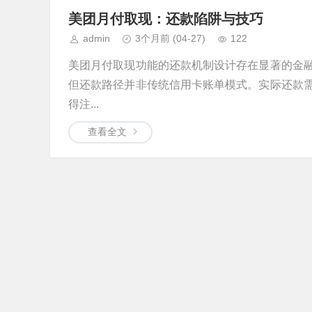
美团月付取现：还款陷阱与技巧
admin
3个月前
(04-27)
122
美团月付取现功能的还款机制设计存在显著的金
但还款路径并非传统信用卡账单模式。实际还款
得注...
查看全文