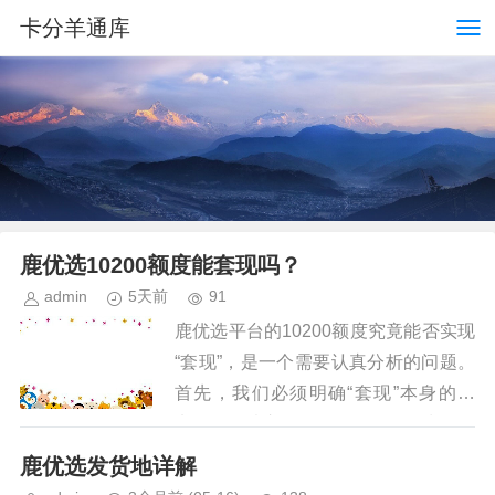
卡分羊通库
鹿优选10200额度能套现吗？
admin
5天前
91
鹿优选平台的10200额度究竟能否实现
“套现”，是一个需要认真分析的问题。
首先，我们必须明确“套现”本身的含
义：将无法立即使用的资源转换为现金
流，从而获得可支配资金。从这个角度
鹿优选发货地详解
出发，鹿优选10200额...