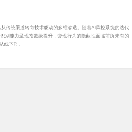
辑已从传统渠道转向技术驱动的多维渗透。随着AI风控系统的迭代
的识别能力呈现指数级提升，套现行为的隐蔽性面临前所未有的
下P...