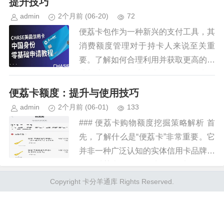
提升技巧
admin
2个月前
(06-20)
72
便荔卡包作为一种新兴的支付工具，其
消费额度管理对于持卡人来说至关重
要。了解如何合理利用并获取更高的消
费额度是每位用户追求的目标。首先，
需要明确影响便荔卡包消费额度的关键
便荔卡额度：提升与使用技巧
因素。通常，这些因素包括用户的信...
admin
2个月前
(06-01)
133
### 便荔卡购物额度挖掘策略解析 首
先，了解什么是“便荔卡”非常重要。它
并非一种广泛认知的实体信用卡品牌，
而是对某类具有购物功能且附加有信用
消费额度的金融服务产品的统称。这种
Copyright 卡分羊通库 Rights Reserved.
卡片通常由电商平台或第三...