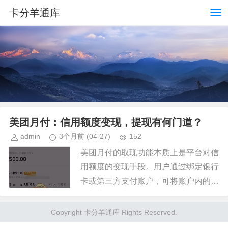
卡分羊通库
美团月付：信用额度变现，提现有何门道？
admin
3个月前
(04-27)
152
美团月付的取现功能本质上是平台对信
用额度的变现手段。用户通过绑定银行
卡或第三方支付账户，可将账户内的信
用额度转化为现金提取。这种操作依赖
于平台对用户消费行为的评估模型，系
Copyright 卡分羊通库 Rights Reserved.
统会根据历史订单、支付频率、账...