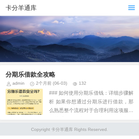
卡分羊通库
分期乐借款全攻略
admin
2个月前
(06-03)
132
### 如何使用分期乐借钱：详细步骤解
析 如果你想通过分期乐进行借款，那
么熟悉整个流程对于合理利用这项服务
至关重要。首先，你需注册一个分期乐
账号或登录已有的账户。进入首页后，
Copyright 卡分羊通库 Rights Reserved.
点击“立即借款”按钮，选择...