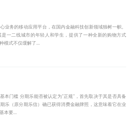
核心业务的移动应用平台，在国内金融科技创新领域独树一帜。
其是一二线城市的年轻人和学生，提供了一种全新的购物方式
模式不仅缓解了...
是基本门槛 分期乐能否被认定为"正规"，首先取决于其是否具备
分期乐（原分期乐信）确已获得消费金融牌照，这意味着它在业
本要...