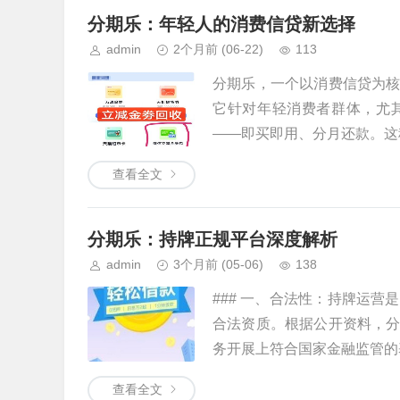
分期乐：年轻人的消费信贷新选择
admin
2个月前
(06-22)
113
分期乐，一个以消费信贷为
它针对年轻消费者群体，尤
——即买即用、分月还款。这种
查看全文
分期乐：持牌正规平台深度解析
admin
3个月前
(05-06)
138
### 一、合法性：持牌运营
合法资质。根据公开资料，
务开展上符合国家金融监管的基
查看全文